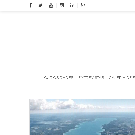
Skip
to
content
CURIOSIDADES
ENTREVISTAS
GALERIA DE 