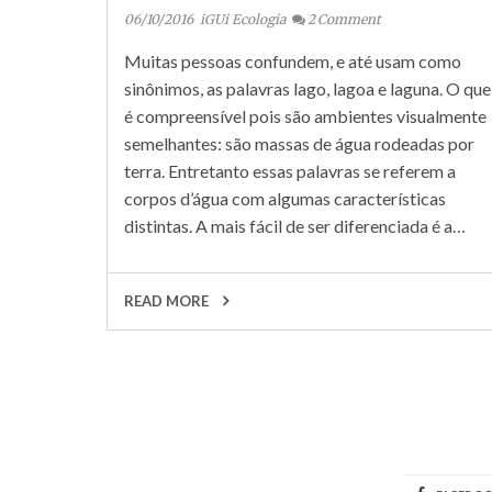
06/10/2016
iGUi Ecologia
2
Comment
Muitas pessoas confundem, e até usam como
sinônimos, as palavras lago, lagoa e laguna. O que
é compreensível pois são ambientes visualmente
semelhantes: são massas de água rodeadas por
terra. Entretanto essas palavras se referem a
corpos d’água com algumas características
distintas. A mais fácil de ser diferenciada é a…
READ MORE