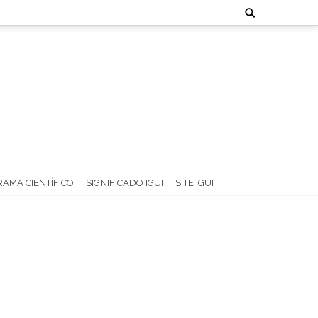
Search
for:
AMA CIENTÍFICO
SIGNIFICADO IGUI
SITE IGUI