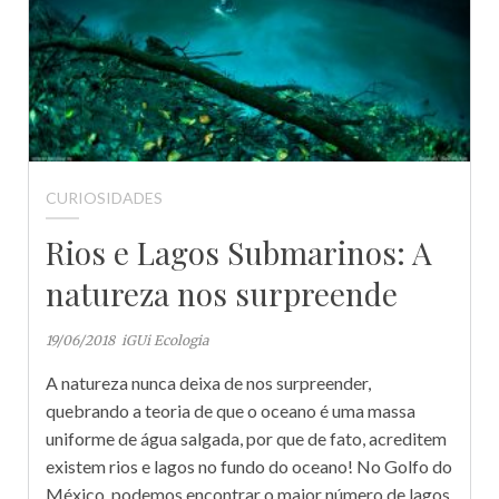
CURIOSIDADES
Rios e Lagos Submarinos: A
natureza nos surpreende
19/06/2018
iGUi Ecologia
A natureza nunca deixa de nos surpreender,
quebrando a teoria de que o oceano é uma massa
uniforme de água salgada, por que de fato, acreditem
existem rios e lagos no fundo do oceano! No Golfo do
México, podemos encontrar o maior número de lagos