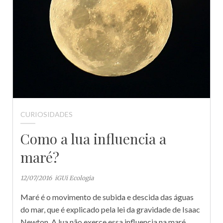
CURIOSIDADES
Como a lua influencia a
maré?
12/07/2016
iGUi Ecologia
Maré é o movimento de subida e descida das águas
do mar, que é explicado pela lei da gravidade de Isaac
Newton. A lua não exerce essa influencia na maré