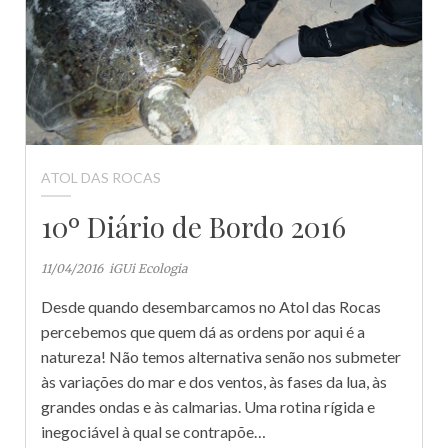
ATOL DAS ROCAS
10º Diário de Bordo 2016
11/04/2016
iGUi Ecologia
Desde quando desembarcamos no Atol das Rocas
percebemos que quem dá as ordens por aqui é a
natureza! Não temos alternativa senão nos submeter
às variações do mar e dos ventos, às fases da lua, às
grandes ondas e às calmarias. Uma rotina rígida e
inegociável à qual se contrapõe…