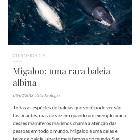
CURIOSIDADES
Migaloo: uma rara baleia
albina
05/07/2018
iGUi Ecologia
Todas as espécies de baleias que você pode ver são
fascinantes, mas de vez em quando um exemplo único
desses mamíferos marinhos chama a atenção das
pessoas em todo o mundo. Migaloo é uma delas e
talvez a baleia jubarte mais famosa do mundo. Sua