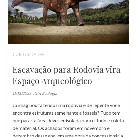
CURIOSIDADES
Escavação para Rodovia vira
Espaço Arqueológico
11/12/2023
iGUi Ecologia
Já imaginou fazendo uma rodovia e de repente você
encontra estruturas semelhante a fósseis? Tudo tem
que parar, a área deve ser isolada para estudo e coleta
de material. Os achados foram em novembro e
dezembro desse ano, em uma obra da concessionária