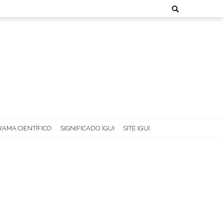
Search
for:
AMA CIENTÍFICO
SIGNIFICADO IGUI
SITE IGUI