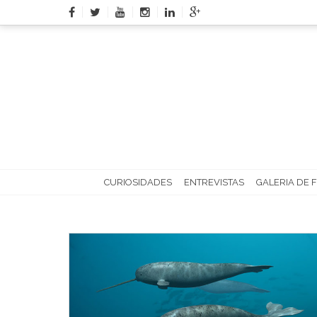
Skip
to
content
CURIOSIDADES
ENTREVISTAS
GALERIA DE 