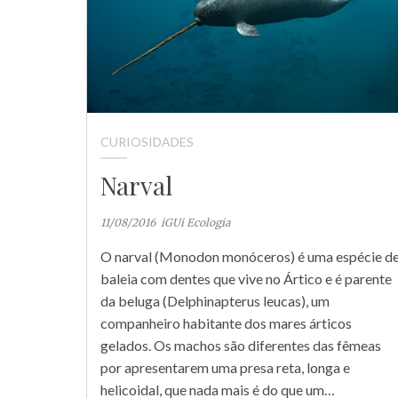
CURIOSIDADES
Narval
11/08/2016
iGUi Ecologia
O narval (Monodon monóceros) é uma espécie d
baleia com dentes que vive no Ártico e é parente
da beluga (Delphinapterus leucas), um
companheiro habitante dos mares árticos
gelados. Os machos são diferentes das fêmeas
por apresentarem uma presa reta, longa e
helicoidal, que nada mais é do que um…