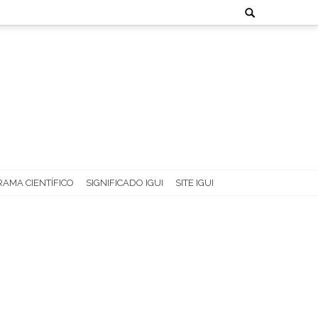
Search
for:
AMA CIENTÍFICO
SIGNIFICADO IGUI
SITE IGUI