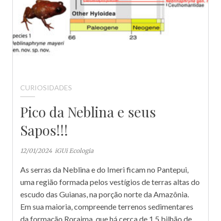
CURIOSIDADES
Pico da Neblina e seus
Sapos!!!
12/01/2024
iGUi Ecologia
As serras da Neblina e do Imeri ficam no Pantepui,
uma região formada pelos vestígios de terras altas do
escudo das Guianas, na porção norte da Amazônia.
Em sua maioria, compreende terrenos sedimentares
da formação Roraima, que há cerca de 1,5 bilhão de