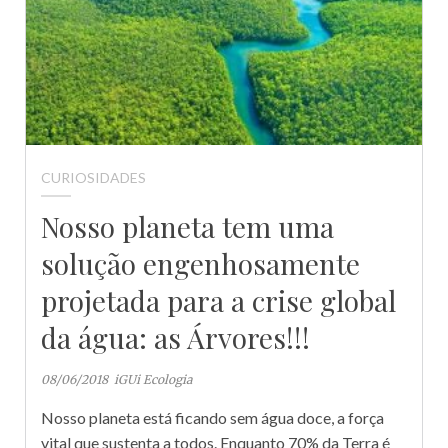
CURIOSIDADES
Nosso planeta tem uma
solução engenhosamente
projetada para a crise global
da água: as Árvores!!!
08/06/2018
iGUi Ecologia
Nosso planeta está ficando sem água doce, a força
vital que sustenta a todos. Enquanto 70% da Terra é