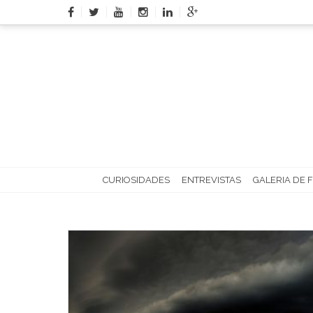
Skip
to
content
CURIOSIDADES
ENTREVISTAS
GALERIA DE 