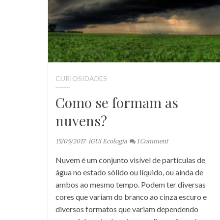
CURIOSIDADES
Como se formam as
nuvens?
15/05/2017
iGUi Ecologia
1
Comment
Nuvem é um conjunto visível de partículas de
água no estado sólido ou líquido, ou ainda de
ambos ao mesmo tempo. Podem ter diversas
cores que variam do branco ao cinza escuro e
diversos formatos que variam dependendo