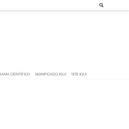
Search
for:
AMA CIENTÍFICO
SIGNIFICADO IGUI
SITE IGUI