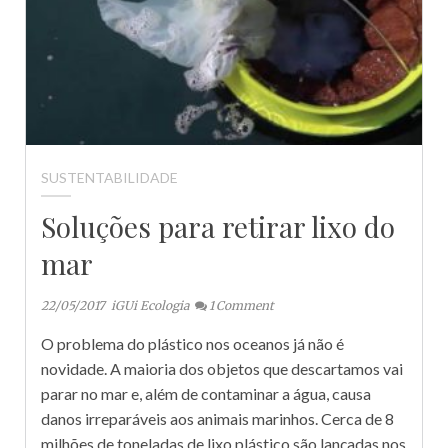
SUSTENTABILIDADE
Soluções para retirar lixo do
mar
22/05/2017
iGUi Ecologia
1
Comment
O problema do plástico nos oceanos já não é
novidade. A maioria dos objetos que descartamos vai
parar no mar e, além de contaminar a água, causa
danos irreparáveis aos animais marinhos. Cerca de 8
milhões de toneladas de lixo plástico são lançadas nos