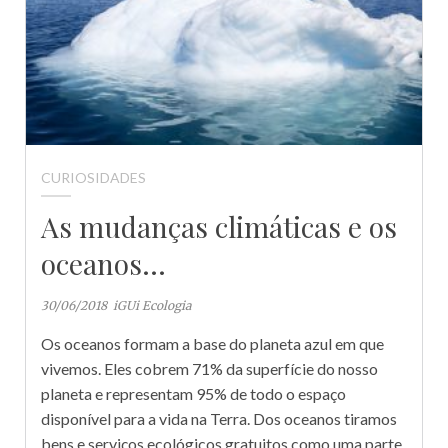
CURIOSIDADES
As mudanças climáticas e os
oceanos…
30/06/2018
iGUi Ecologia
Os oceanos formam a base do planeta azul em que
vivemos. Eles cobrem 71% da superfície do nosso
planeta e representam 95% de todo o espaço
disponível para a vida na Terra. Dos oceanos tiramos
bens e serviços ecológicos gratuitos como uma parte