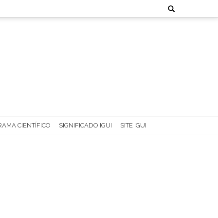
Search
for:
AMA CIENTÍFICO
SIGNIFICADO IGUI
SITE IGUI