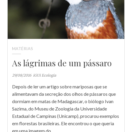
MATÉRIAS
As lágrimas de um pássaro
29/08/2016
iGUi Ecologia
Depois de ler um artigo sobre mariposas que se
alimentavam da secreção dos olhos de pássaros que
dormiam em matas de Madagascar, o biólogo Ivan
Sazima, do Museu de Zoologia da Universidade
Estadual de Campinas (Unicamp), procurou exemplos
em florestas brasileiras. Ele encontrou o que queria
em uma imagem do…