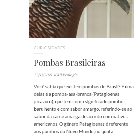
CURIOSIDADES
Pombas Brasileiras
22/11/2021
iGUi Ecologia
Você sabia que existem pombas do Brasil? E uma
delas é a pomba-asa-branca (Patagioenas
picazuro), que tem como significado pombo
barulhento e com sabor amargo, referindo-se ao
sabor da carne amarga de acordo com nativos
americanos. O gênero Patagioenas é referente
aos pombos do Novo Mundo, no qual a