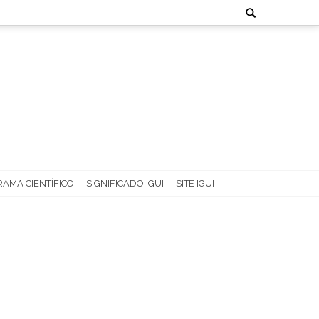
Search
for:
AMA CIENTÍFICO
SIGNIFICADO IGUI
SITE IGUI