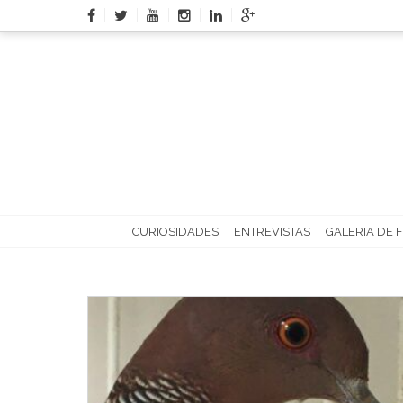
Skip
to
content
CURIOSIDADES
ENTREVISTAS
GALERIA DE 