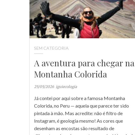
SEM CATEGORIA
A aventura para chegar na
Montanha Colorida
25/05/2026
iguiecologia
Já contei por aqui sobre a famosa Montanha
Colorida, no Peru — aquela que parece ter sido
pintada à mão. Mas acredite: não é filtro de
Instagram, é geologia mesmo! As cores que
desenham as encostas são resultado de