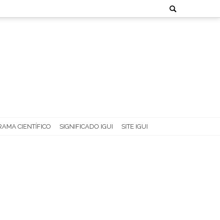
Search
for:
AMA CIENTÍFICO
SIGNIFICADO IGUI
SITE IGUI