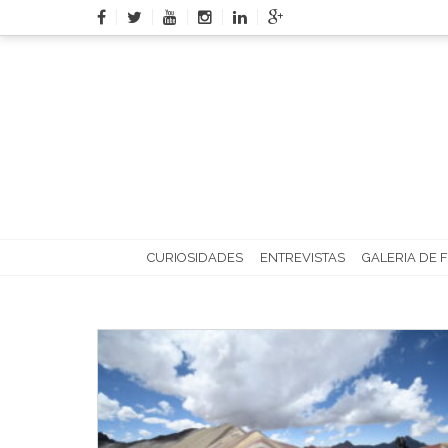
Skip
to
content
CURIOSIDADES
ENTREVISTAS
GALERIA DE 