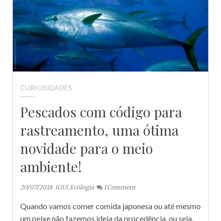
CURIOSIDADES
Pescados com código para
rastreamento, uma ótima
novidade para o meio
ambiente!
20/07/2018
iGUi Ecologia
1
Comment
Quando vamos comer comida japonesa ou até mesmo
um peixe não fazemos ideia da procedência, ou seja,