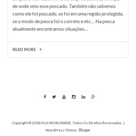
de onde veio esse pescado. Também não sabemos
como ele foi pescado, se foi em uma região protegida,
se o modo de pesca foi o correto e etc… Na pesca
atualmente encontramos situações…
READ MORE
Copyright © 2018 IGUi WORLDWIDE. Todos Os Direitos Reservados.
|
Bloger
WordPress Theme :