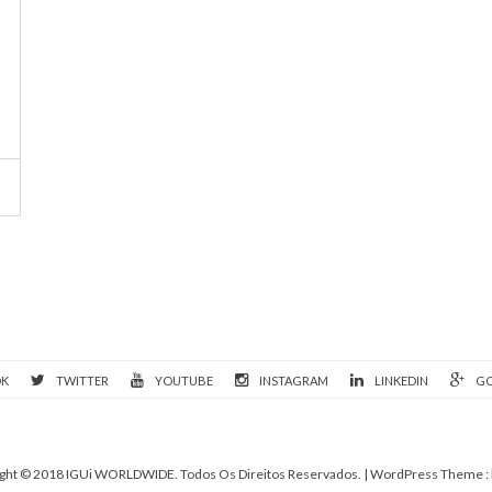
OK
TWITTER
YOUTUBE
INSTAGRAM
LINKEDIN
GO
ght © 2018 IGUi WORLDWIDE. Todos Os Direitos Reservados.
| WordPress Theme :