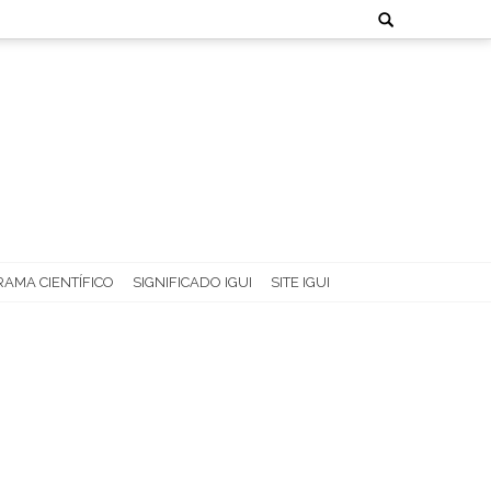
Search
for:
AMA CIENTÍFICO
SIGNIFICADO IGUI
SITE IGUI