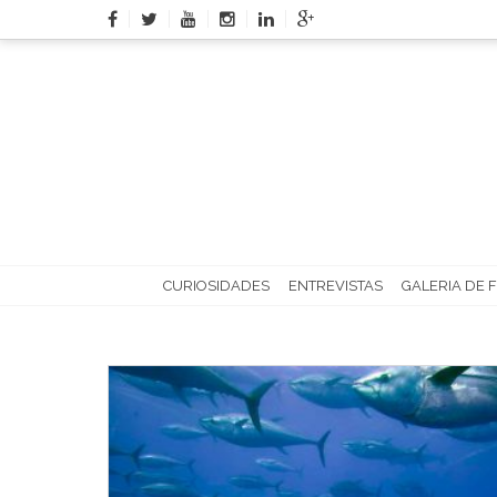
Skip
to
content
CURIOSIDADES
ENTREVISTAS
GALERIA DE 