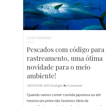
CURIOSIDADES
Pescados com código para
rastreamento, uma ótima
novidade para o meio
ambiente!
20/07/2018
iGUi Ecologia
1
Comment
Quando vamos comer comida japonesa ou até
mesmo um peixe não fazemos ideia da