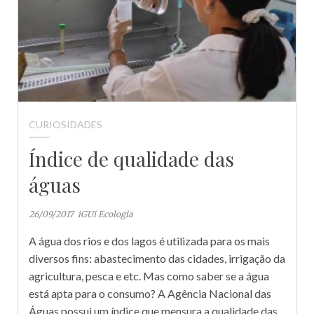
CURIOSIDADES
Índice de qualidade das
águas
26/09/2017
iGUi Ecologia
A água dos rios e dos lagos é utilizada para os mais
diversos fins: abastecimento das cidades, irrigação da
agricultura, pesca e etc. Mas como saber se a água
está apta para o consumo? A Agência Nacional das
Águas possui um índice que mensura a qualidade das