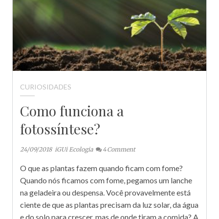
CURIOSIDADES
Como funciona a
fotossíntese?
24/09/2018
iGUi Ecologia
4
Comment
O que as plantas fazem quando ficam com fome?
Quando nós ficamos com fome, pegamos um lanche
na geladeira ou despensa. Você provavelmente está
ciente de que as plantas precisam da luz solar, da água
e do solo para crescer, mas de onde tiram a comida? A