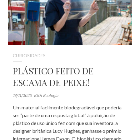
CURIOSIDADES
PLÁSTICO FEITO DE
ESCAMA DE PEIXE!
13/11/2020
iGUi Ecologia
Um material facilmente biodegradável que poderia
ser “parte de uma resposta global” à poluição de
plástico de uso único fez com que sua inventora, a
designer britânica Lucy Hughes, ganhasse o prêmio
internacional James Dyson. O bioplástico chamado