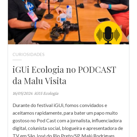
CURIOSIDADES
iGUi Ecologia no PODCAST
da Malu Visita
16/05/2024
iGUi Ecologia
Durante do festival iGUi, fomos convidados e
aceitamos rapidamente, para bater um papo muito
gostoso no Pod Cast com a jornalista, influenciadora
digital, colunista social, blogueira e apresentadora de
TV em São José do Rio Preto/SP, Malú Rodrigues