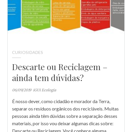
CURIOSIDADES
Descarte ou Reciclagem –
ainda tem dúvidas?
06/09/2019
iGUi Ecologia
É nosso dever, como cidadão e morador da Terra,
separar os resíduos orgânicos dos recicláveis. Muitas
pessoas ainda têm dúvidas sobre a separação desses
materiais, por isso vou deixar algumas dicas sobre:
Descarte ou Reciclagem. Você conhece alguma