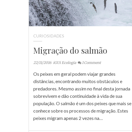
CURIOSIDADES
Migração do salmão
22/11/2016
iGUi Ecologia
1
Comment
Os peixes em geral podem viajar grandes
distâncias, encontrando muitos obstáculos e
predadores. Mesmo assim no final desta jornada
sobrevivem e dão continuidade à vida de sua
população. O salmão é um dos peixes que mais se
conhece sobre os processos de migração. Estes
peixes migram apenas 2 vezes na…