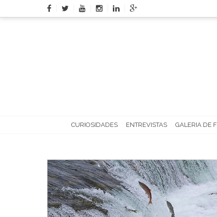
Skip
to
content
CURIOSIDADES
ENTREVISTAS
GALERIA DE 