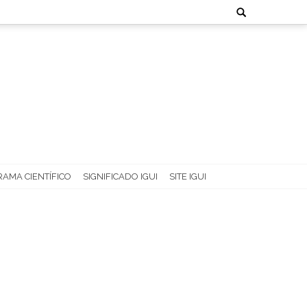
Search
for:
AMA CIENTÍFICO
SIGNIFICADO IGUI
SITE IGUI