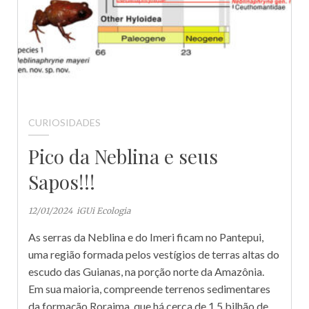
CURIOSIDADES
Pico da Neblina e seus
Sapos!!!
12/01/2024
iGUi Ecologia
As serras da Neblina e do Imeri ficam no Pantepui,
uma região formada pelos vestígios de terras altas do
escudo das Guianas, na porção norte da Amazônia.
Em sua maioria, compreende terrenos sedimentares
da formação Roraima, que há cerca de 1,5 bilhão de