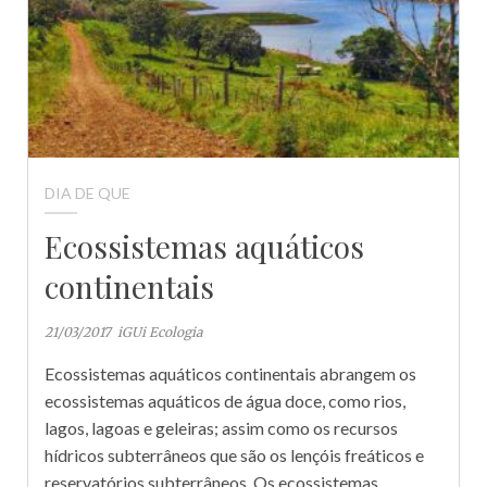
DIA DE QUE
Ecossistemas aquáticos
continentais
21/03/2017
iGUi Ecologia
Ecossistemas aquáticos continentais abrangem os
ecossistemas aquáticos de água doce, como rios,
lagos, lagoas e geleiras; assim como os recursos
hídricos subterrâneos que são os lençóis freáticos e
reservatórios subterrâneos. Os ecossistemas