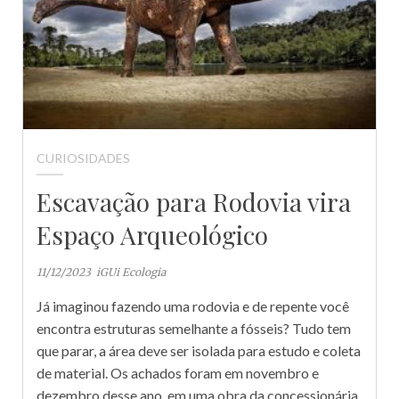
CURIOSIDADES
Escavação para Rodovia vira
Espaço Arqueológico
11/12/2023
iGUi Ecologia
Já imaginou fazendo uma rodovia e de repente você
encontra estruturas semelhante a fósseis? Tudo tem
que parar, a área deve ser isolada para estudo e coleta
de material. Os achados foram em novembro e
dezembro desse ano, em uma obra da concessionária