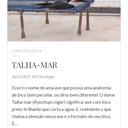
CURIOSIDADES
TALHA-MAR
16/02/2021
iGUi Ecologia
Esse é o nome de uma ave que possui uma anatomia
de bico bem peculiar, ou diria bem diferente! O nome
Talha-mar (Rynchops niger) significa: ave com bico
preto brilhante que corta a água. E, realmente o que
chama a atenção nessa ave é o formato do seu bico.
É…