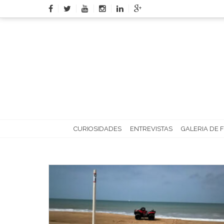
Skip
to
content
CURIOSIDADES
ENTREVISTAS
GALERIA DE 