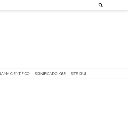
Search
for:
AMA CIENTÍFICO
SIGNIFICADO IGUI
SITE IGUI