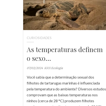
CURIOSIDADES
As temperaturas definem
o sexo…
07/02/2024
iGUi Ecologia
Você sabia que a determinação sexual dos
filhotes de tartarugas marinhas é influenciada
pela temperatura do ambiente? Diversos estudos
comprovam que as baixas temperaturas nos
ninhos (cerca de 28 °C) produzem filhotes