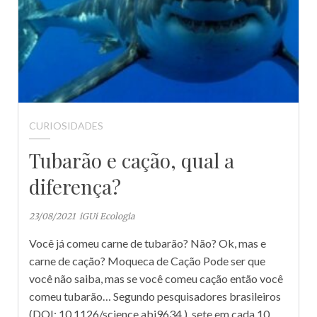
CURIOSIDADES
Tubarão e cação, qual a
diferença?
23/08/2021
iGUi Ecologia
Você já comeu carne de tubarão? Não? Ok, mas e
carne de cação? Moqueca de Cação Pode ser que
você não saiba, mas se você comeu cação então você
comeu tubarão… Segundo pesquisadores brasileiros
(DOI: 10.1126/science.abj9634 ), sete em cada 10