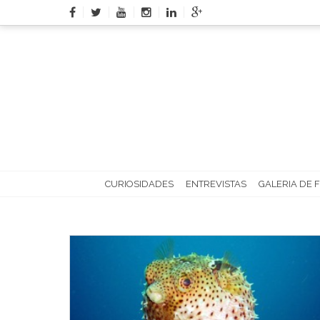
Skip
to
content
CURIOSIDADES
ENTREVISTAS
GALERIA DE 