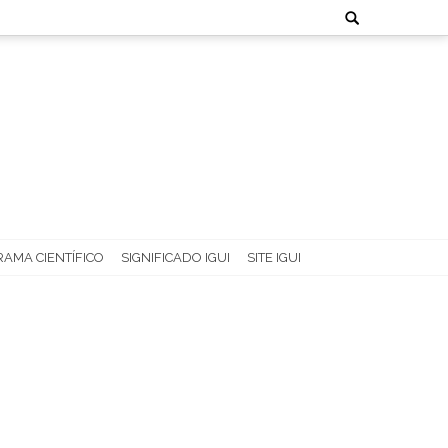
Search
for:
AMA CIENTÍFICO
SIGNIFICADO IGUI
SITE IGUI