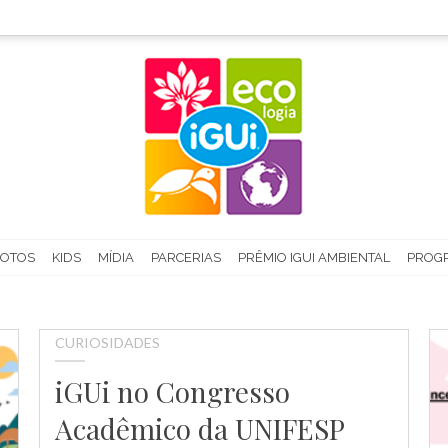
FOTOS
KIDS
MÍDIA
PARCERIAS
PRÊMIO IGUI AMBIENTAL
PROGR
CURIOSIDADES
iGUi no Congresso
Acadêmico da UNIFESP