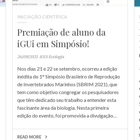
INICIAÇÃO CIENTÍFICA
Premiação de aluno da
iGUi em Simpósio!
24/09/2021
iGUi Ecologia
Nos dias 21 e 22 se setembro, ocorreu a edição
inédita do 1° Simpósio Brasileiro de Reprodução
de Invertebrados Marinhos (SBRIM 2021), que
tem como objetivo congregar os pesquisadores
que têm dedicado seu trabalho a entender esta
fascinante área da biologia. Nesta primeira
edição do evento, foi promovida a divulgação…
READ MORE