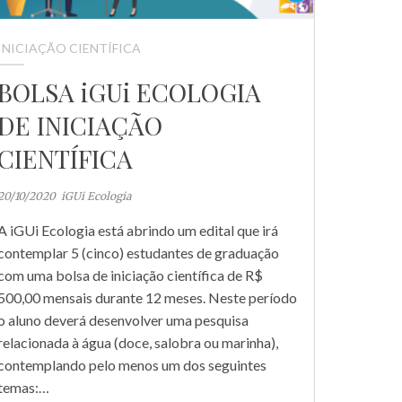
INICIAÇÃO CIENTÍFICA
BOLSA iGUi ECOLOGIA
DE INICIAÇÃO
CIENTÍFICA
20/10/2020
iGUi Ecologia
A iGUi Ecologia está abrindo um edital que irá
contemplar 5 (cinco) estudantes de graduação
com uma bolsa de iniciação científica de R$
500,00 mensais durante 12 meses. Neste período
o aluno deverá desenvolver uma pesquisa
relacionada à água (doce, salobra ou marinha),
contemplando pelo menos um dos seguintes
temas:…