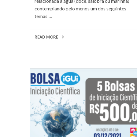
relacionada à água (doce, salobra ou marinha),
contemplando pelo menos um dos seguintes
temas:…
READ MORE