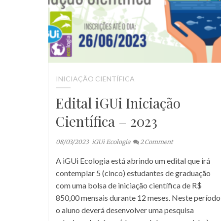
INICIAÇÃO CIENTÍFICA
Edital iGUi Iniciação
Científica – 2023
08/03/2023
iGUi Ecologia
2
Comment
A iGUi Ecologia está abrindo um edital que irá
contemplar 5 (cinco) estudantes de graduação
com uma bolsa de iniciação científica de R$
850,00 mensais durante 12 meses. Neste período
o aluno deverá desenvolver uma pesquisa