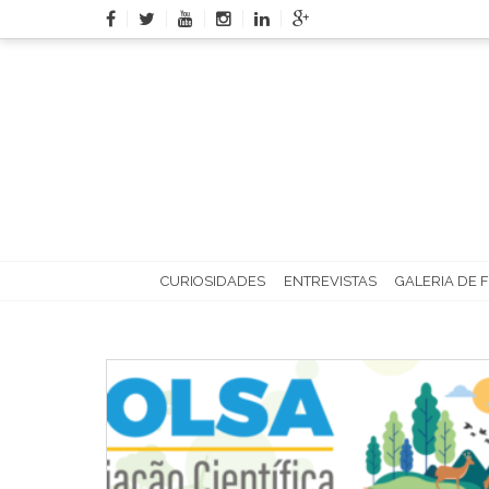
Skip
to
content
CURIOSIDADES
ENTREVISTAS
GALERIA DE 