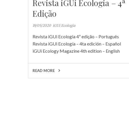
Revista iGUi Ecologia – 4ª
Edição
19/05/2020
iGUi Ecologia
Revista iGUi Ecologia 4ª edição – Português
Revista iGUi Ecología – 4ta edición – Español
iGUi Ecology Magazine 4th edition – English
READ MORE