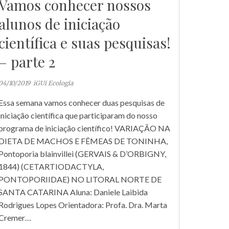
Vamos conhecer nossos
alunos de iniciação
científica e suas pesquisas!
– parte 2
04/10/2019
iGUi Ecologia
Essa semana vamos conhecer duas pesquisas de
iniciação científica que participaram do nosso
programa de iniciação científico! VARIAÇÃO NA
DIETA DE MACHOS E FÊMEAS DE TONINHA,
Pontoporia blainvillei (GERVAIS & D’ORBIGNY,
1844) (CETARTIODACTYLA,
PONTOPORIIDAE) NO LITORAL NORTE DE
SANTA CATARINA Aluna: Daniele Laibida
Rodrigues Lopes Orientadora: Profa. Dra. Marta
Cremer…