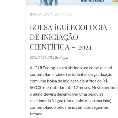
INICIAÇÃO CIENTÍFICA
BOLSA iGUi ECOLOGIA
DE INICIAÇÃO
CIENTÍFICA – 2021
03/11/2021
iGUi Ecologia
A iGUi Ecologia está abrindo um edital que irá
contemplar 5 (cinco) estudantes de graduação
com uma bolsa de iniciação científica de R$
500,00 mensais durante 12 meses. Neste período
o aluno deverá desenvolver uma pesquisa
relacionada à água (doce, salobra ou marinha),
contemplando pelo menos um dos seguintes
temas:…