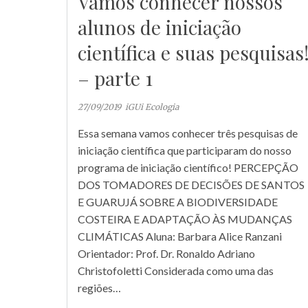
Vamos conhecer nossos
alunos de iniciação
científica e suas pesquisas
– parte 1
27/09/2019
iGUi Ecologia
Essa semana vamos conhecer três pesquisas de
iniciação científica que participaram do nosso
programa de iniciação científico! PERCEPÇÃO
DOS TOMADORES DE DECISÕES DE SANTOS
E GUARUJÁ SOBRE A BIODIVERSIDADE
COSTEIRA E ADAPTAÇÃO ÀS MUDANÇAS
CLIMÁTICAS Aluna: Barbara Alice Ranzani
Orientador: Prof. Dr. Ronaldo Adriano
Christofoletti Considerada como uma das
regiões…