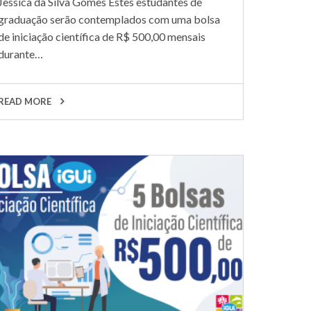
Jessica da Silva Gomes Estes estudantes de
graduação serão contemplados com uma bolsa
de iniciação científica de R$ 500,00 mensais
durante…
READ MORE