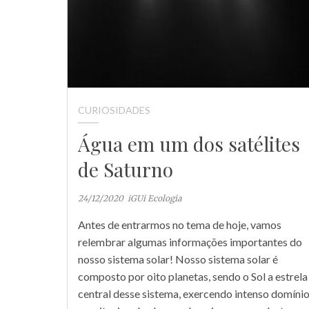
CURIOSIDADES
Água em um dos satélites
de Saturno
24/12/2020
iGUi Ecologia
Antes de entrarmos no tema de hoje, vamos
relembrar algumas informações importantes do
nosso sistema solar! Nosso sistema solar é
composto por oito planetas, sendo o Sol a estrela
central desse sistema, exercendo intenso domíni