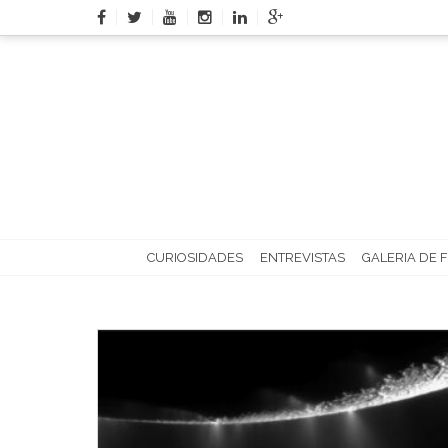
Skip
to
content
CURIOSIDADES
ENTREVISTAS
GALERIA DE 