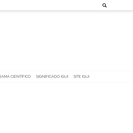
Search
for:
AMA CIENTÍFICO
SIGNIFICADO IGUI
SITE IGUI