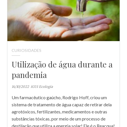
CURIOSIDADES
Utilização de água durante a
pandemia
14/10/2022
iGUi Ecologia
Um farmacêutico gaúcho, Rodrigo Hoff, criou um
sistema de tratamento de água capaz de retirar dela
agrotóxicos, fertilizantes, medicamentos e outras
substâncias tóxicas, por meio de um processo de
destilação que utiliza a energia solar! Ele é o Reacqua!