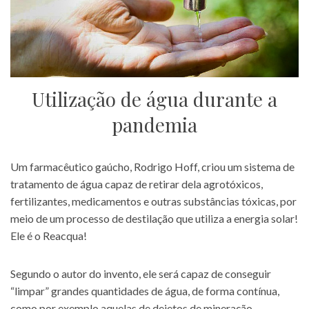
Utilização de água durante a
pandemia
Um farmacêutico gaúcho, Rodrigo Hoff, criou um sistema de
tratamento de água capaz de retirar dela agrotóxicos,
fertilizantes, medicamentos e outras substâncias tóxicas, por
meio de um processo de destilação que utiliza a energia solar!
Ele é o Reacqua!
Segundo o autor do invento, ele será capaz de conseguir
“limpar” grandes quantidades de água, de forma contínua,
como por exemplo aquelas de dejetos de mineração.