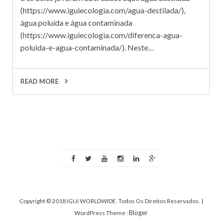
(https://www.iguiecologia.com/agua-destilada/),
água poluída e água contaminada
(https://www.iguiecologia.com/diferenca-agua-
poluida-e-agua-contaminada/). Neste…
READ MORE
Copyright © 2018 IGUi WORLDWIDE. Todos Os Direitos Reservados.
|
Bloger
WordPress Theme :