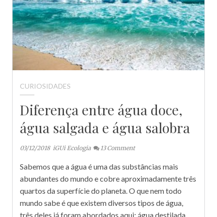
CURIOSIDADES
Diferença entre água doce,
água salgada e água salobra
03/12/2018
iGUi Ecologia
13
Comment
Sabemos que a água é uma das substâncias mais
abundantes do mundo e cobre aproximadamente três
quartos da superfície do planeta. O que nem todo
mundo sabe é que existem diversos tipos de água,
três deles já foram abordados aqui: água destilada