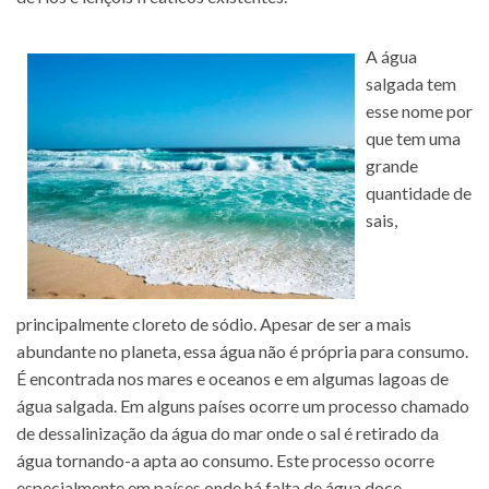
A água
salgada tem
esse nome por
que tem uma
grande
quantidade de
sais,
principalmente cloreto de sódio. Apesar de ser a mais
abundante no planeta, essa água não é própria para consumo.
É encontrada nos mares e oceanos e em algumas lagoas de
água salgada. Em alguns países ocorre um processo chamado
de dessalinização da água do mar onde o sal é retirado da
água tornando-a apta ao consumo. Este processo ocorre
especialmente em países onde há falta de água doce.