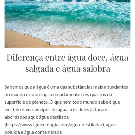
Diferença entre água doce, água
salgada e água salobra
Sabemos que a água é uma das substâncias mais abundantes
do mundo e cobre aproximadamente três quartos da
superfície do planeta. O que nem todo mundo sabe é que
existem diversos tipos de água, três deles já foram
abordados aqui: água destilada
(
https://www.iguiecologia.com/agua-destilada/
), água
poluída e água contaminada