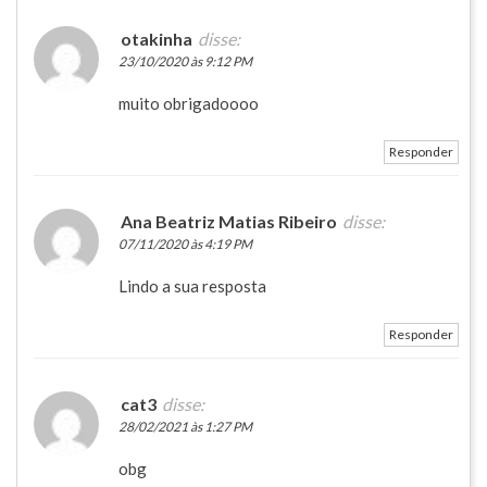
otakinha
disse:
23/10/2020 às 9:12 PM
muito obrigadoooo
Responder
Ana Beatriz Matias Ribeiro
disse:
07/11/2020 às 4:19 PM
Lindo a sua resposta
Responder
cat3
disse:
28/02/2021 às 1:27 PM
obg