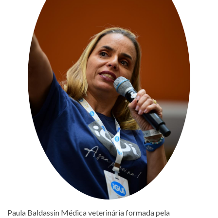
Paula Baldassin Médica veterinária formada pela