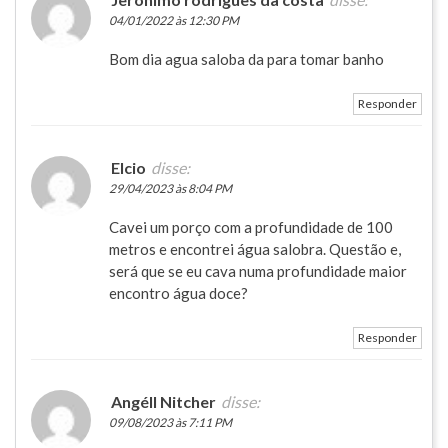
04/01/2022 às 12:30 PM
Bom dia agua saloba da para tomar banho
Responder
Elcio
disse:
29/04/2023 às 8:04 PM
Cavei um porço com a profundidade de 100
metros e encontrei água salobra. Questão e,
será que se eu cava numa profundidade maior
encontro água doce?
Responder
Angéll Nitcher
disse:
09/08/2023 às 7:11 PM