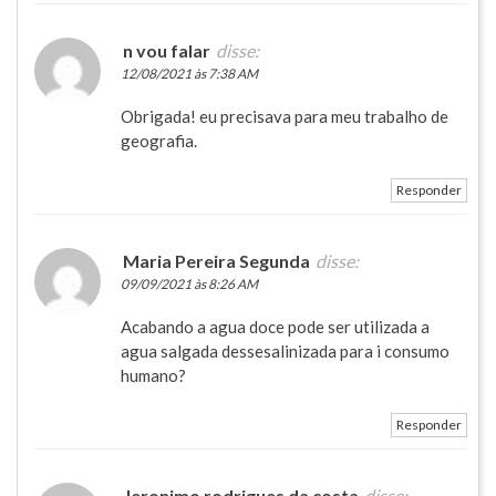
n vou falar
disse:
12/08/2021 às 7:38 AM
Obrigada! eu precisava para meu trabalho de
geografia.
Responder
Maria Pereira Segunda
disse:
09/09/2021 às 8:26 AM
Acabando a agua doce pode ser utilizada a
agua salgada dessesalinizada para i consumo
humano?
Responder
Jeronimo rodrigues da costa
disse: