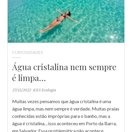
CURIOSIDADES
Água cristalina nem sempre
é limpa…
27/12/2022
iGUi Ecologia
Muitas vezes pensamos que água cristalina é uma
água limpa, mas nem sempre é verdade. Muitas praias
conhecidas estão impróprias para o banho, mas a
água é cristalina…isso aconteceu em Porto da Barra,
em Salvador. Essa problemática não acontece