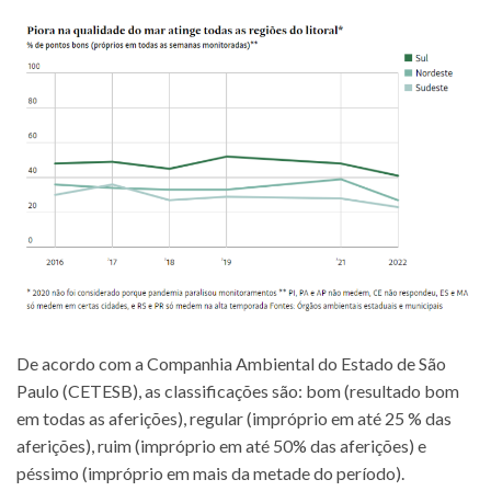
De acordo com a Companhia Ambiental do Estado de São
Paulo (CETESB), as classificações são: bom (resultado bom
em todas as aferições), regular (impróprio em até 25 % das
aferições), ruim (impróprio em até 50% das aferições) e
péssimo (impróprio em mais da metade do período).