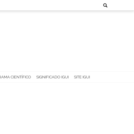
Search
for:
AMA CIENTÍFICO
SIGNIFICADO IGUI
SITE IGUI