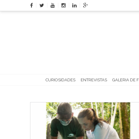
Skip
to
content
CURIOSIDADES
ENTREVISTAS
GALERIA DE 