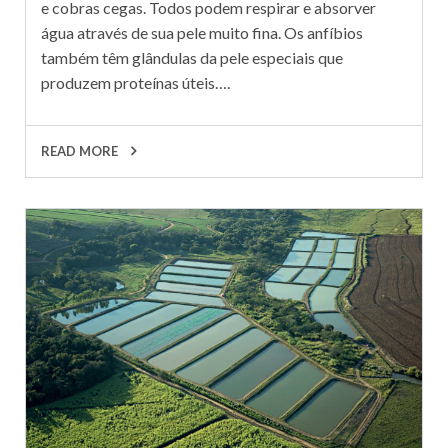
e cobras cegas. Todos podem respirar e absorver
água através de sua pele muito fina. Os anfíbios
também têm glândulas da pele especiais que
produzem proteínas úteis….
READ MORE