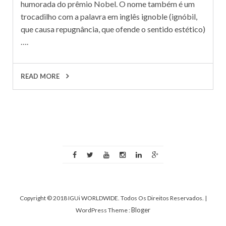
humorada do prêmio Nobel. O nome também é um
trocadilho com a palavra em inglês ignoble (ignóbil,
que causa repugnância, que ofende o sentido estético)
….
READ MORE
Copyright © 2018 IGUi WORLDWIDE. Todos Os Direitos Reservados.
|
Bloger
WordPress Theme :