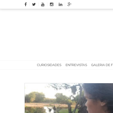
Skip
to
content
CURIOSIDADES
ENTREVISTAS
GALERIA DE 