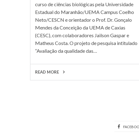
curso de ciências biológicas pela Universidade
Estadual do Maranhão/UEMA Campus Coelho
Neto/CESCN e orientador o Prof. Dr. Gonçalo
Mendes da Conceição da UEMA de Caxias
(CESC), com colaboradores Jailson Gaspar e
Matheus Costa. O projeto de pesquisa intitulado
“Avaliação da qualidade das…
READ MORE
FACEBO