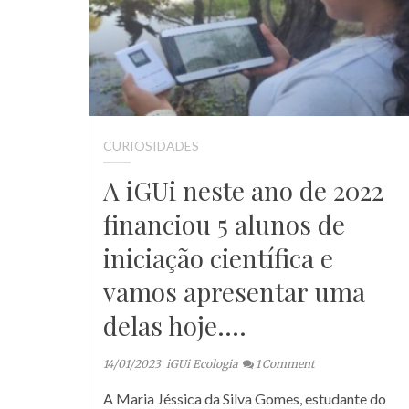
CURIOSIDADES
A iGUi neste ano de 2022
financiou 5 alunos de
iniciação científica e
vamos apresentar uma
delas hoje….
14/01/2023
iGUi Ecologia
1
Comment
A Maria Jéssica da Silva Gomes, estudante do