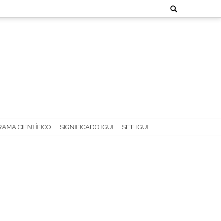
Search
for:
AMA CIENTÍFICO
SIGNIFICADO IGUI
SITE IGUI