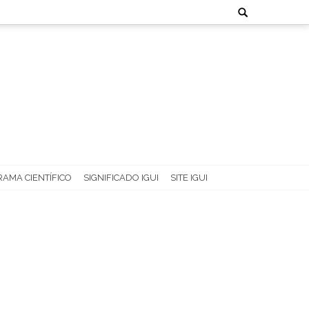
Search
for:
AMA CIENTÍFICO
SIGNIFICADO IGUI
SITE IGUI