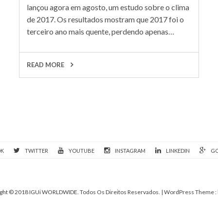
lançou agora em agosto, um estudo sobre o clima
de 2017. Os resultados mostram que 2017 foi o
terceiro ano mais quente, perdendo apenas…
READ MORE
OK
TWITTER
YOUTUBE
INSTAGRAM
LINKEDIN
GO
ght © 2018 IGUi WORLDWIDE. Todos Os Direitos Reservados.
| WordPress Theme :