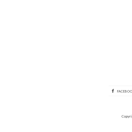
FACEBO
Copyri