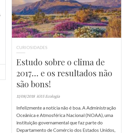
s
CURIOSIDADES
Estudo sobre o clima de
2017… e os resultados não
são bons!
11/08/2018
iGUi Ecologia
Infelizmente a notícia não é boa. A Administração
Oceânica e Atmosférica Nacional (NOAA), uma
instituição governamental que faz parte do
Departamento de Comércio dos Estados Unidos,