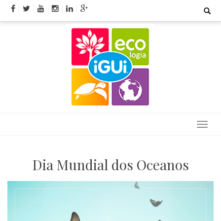
Skip
Search
for:
to
content
Dia Mundial dos Oceanos