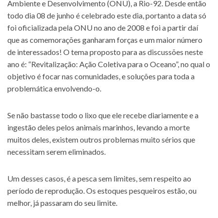
Ambiente e Desenvolvimento (ONU), a Rio-92. Desde então
todo dia 08 de junho é celebrado este dia, portanto a data só
foi oficializada pela ONU no ano de 2008 e foi a partir daí
que as comemorações ganharam forças e um maior número
de interessados! O tema proposto para as discussões neste
ano é: “Revitalização: Ação Coletiva para o Oceano”, no qual o
objetivo é focar nas comunidades, e soluções para toda a
problemática envolvendo-o.
Se não bastasse todo o lixo que ele recebe diariamente e a
ingestão deles pelos animais marinhos, levando a morte
muitos deles, existem outros problemas muito sérios que
necessitam serem eliminados.
Um desses casos, é a pesca sem limites, sem respeito ao
período de reprodução. Os estoques pesqueiros estão, ou
melhor, já passaram do seu limite.