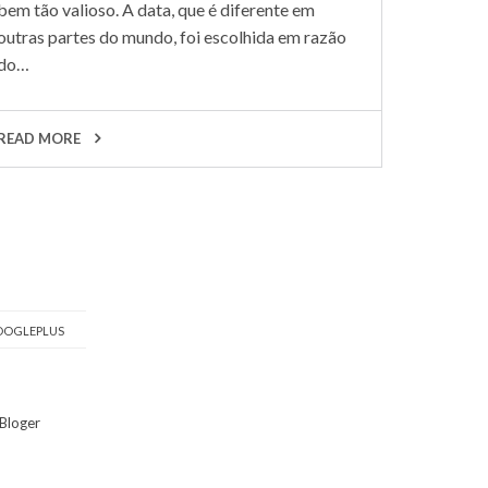
bem tão valioso. A data, que é diferente em
outras partes do mundo, foi escolhida em razão
do…
READ MORE
OGLEPLUS
Bloger