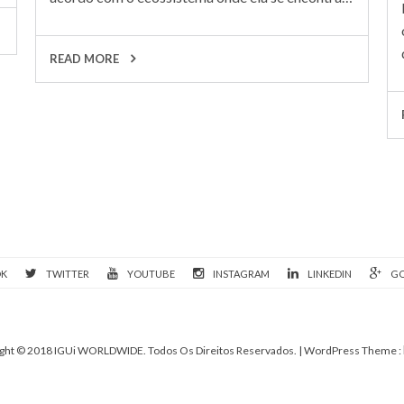
READ MORE
OK
TWITTER
YOUTUBE
INSTAGRAM
LINKEDIN
GO
ght © 2018 IGUi WORLDWIDE. Todos Os Direitos Reservados.
| WordPress Theme :