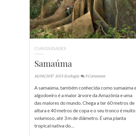
CURIOSIDADES
Samaúma
16/08/2017
iGUi Ecologia
9
Comment
A samaúma, também conhecida como sumaúma 
algodoeiro é a maior árvore da Amazônia e uma
das maiores do mundo. Chega a ter 60 metros de
altura e 40 metros de copa e o seu tronco é muito
volumoso, até 3 m de diâmetro. É uma planta
tropical nativa do…