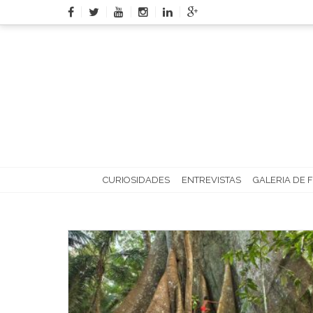
Skip
to
content
CURIOSIDADES
ENTREVISTAS
GALERIA DE 