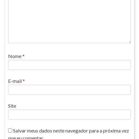
Nome
*
E-mail
*
Site
Salvar meus dados neste navegador para a próxima vez
que eu comentar.