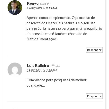
Kenyo
disse:
19/07/2021 às 8:13 AM
Apenas como complemento. O processo de
descarte dos materiais naturais e o seu uso
pela própria natureza para garantir o equilíbrio
do ecossistema é também chamado de
“retroalimentação”.
Responder
Luis Balieiro
disse:
28/05/2024 às 3:25 PM
Compilados para pesquisas da melhor
qualidade…
Responder