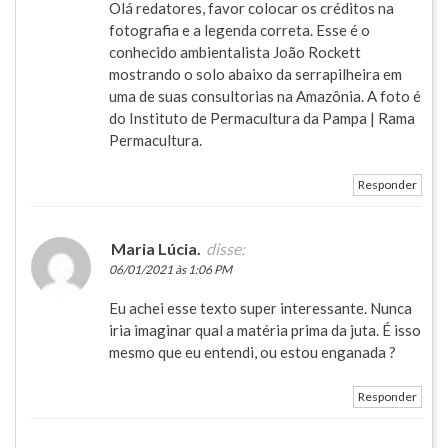
Olá redatores, favor colocar os créditos na
fotografia e a legenda correta. Esse é o
conhecido ambientalista João Rockett
mostrando o solo abaixo da serrapilheira em
uma de suas consultorias na Amazônia. A foto é
do Instituto de Permacultura da Pampa | Rama
Permacultura.
Responder
Maria Lúcia.
disse:
06/01/2021 às 1:06 PM
Eu achei esse texto super interessante. Nunca
iria imaginar qual a matéria prima da juta. É isso
mesmo que eu entendi, ou estou enganada ?
Responder