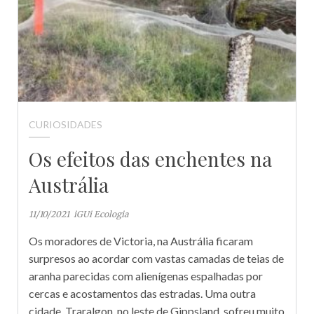
CURIOSIDADES
Os efeitos das enchentes na
Austrália
11/10/2021
iGUi Ecologia
Os moradores de Victoria, na Austrália ficaram
surpresos ao acordar com vastas camadas de teias de
aranha parecidas com alienígenas espalhadas por
cercas e acostamentos das estradas. Uma outra
cidade, Traralgon, no leste de Gippsland, sofreu muito