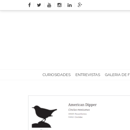
Skip
to
content
CURIOSIDADES
ENTREVISTAS
GALERIA DE 