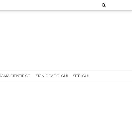
Search
for:
AMA CIENTÍFICO
SIGNIFICADO IGUI
SITE IGUI