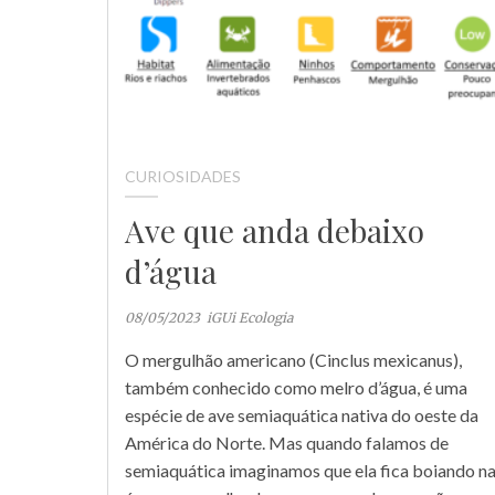
CURIOSIDADES
Ave que anda debaixo
d’água
08/05/2023
iGUi Ecologia
O mergulhão americano (Cinclus mexicanus),
também conhecido como melro d’água, é uma
espécie de ave semiaquática nativa do oeste da
América do Norte. Mas quando falamos de
semiaquática imaginamos que ela fica boiando n